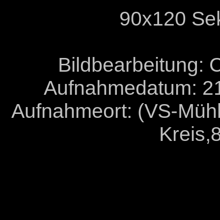
90x120 Se
Bildbearbeitung: 
B
Aufnahmedatum: 21
Aufnahmeort: (VS-Müh
Kreis