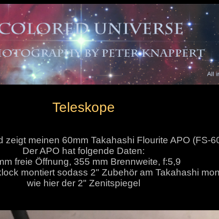
Teleskope
ld zeigt meinen 60mm Takahashi Flourite APO (FS-
Der APO hat folgende Daten:
m freie Öffnung, 355 mm Brennweite, f:5,9
cklock montiert sodass 2" Zubehör am Takahashi mont
wie hier der 2" Zenitspiegel