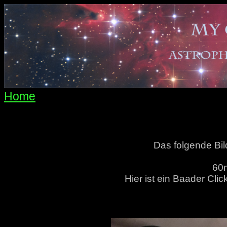
Home
Das folgende Bi
60m
Hier ist ein Baader Cli