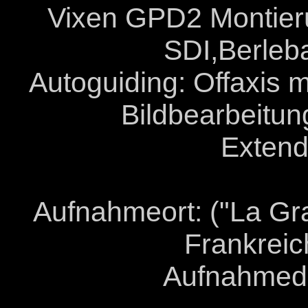
Vixen GPD2 Montie
SDI,Berleba
Autoguiding: Offaxi
Bildbearbeitu
Extend
Aufnahmeort: ("La Gr
Frankrei
Aufnahmeda