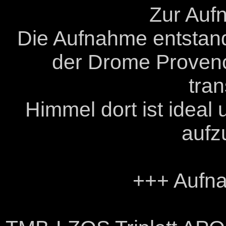
Zur Auf
Die Aufnahme entstand
der Drome Provenc
tra
Himmel dort ist idea
aufz
+++ Aufn