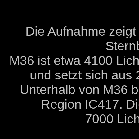
Die Aufnahme zeigt
Sternb
M36 ist etwa 4100 Lich
und setzt sich au
Unterhalb von M36 bef
Region IC417. Di
7000 Lich