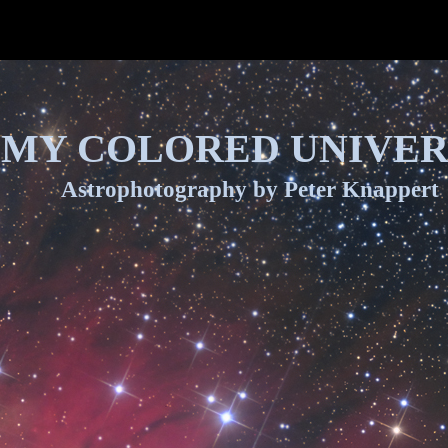
MY COLORED UNIVER
Astrophotography by Peter Knappert