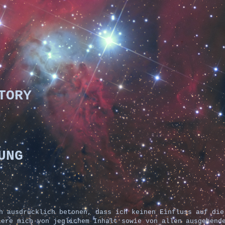
TORY
UNG
 ausdrücklich betonen, dass ich keinen Einfluss auf die
ere mich von jeglichem Inhalt sowie von allen ausgehende