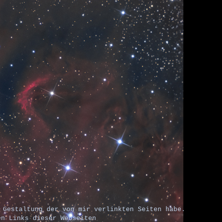
 Gestaltung der von mir verlinkten Seiten habe.
n Links dieser Webseiten